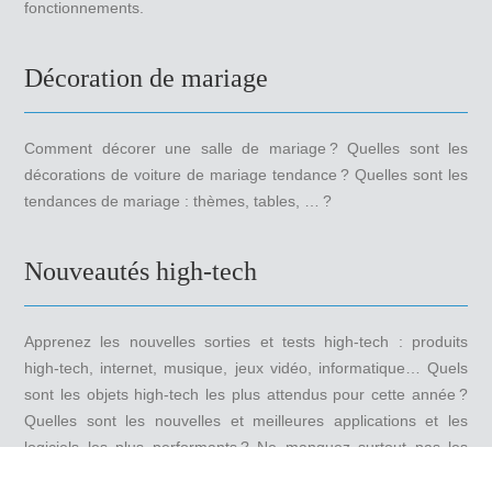
fonctionnements.
Décoration de mariage
Comment décorer une salle de mariage ? Quelles sont les
décorations de voiture de mariage tendance ? Quelles sont les
tendances de mariage : thèmes, tables, … ?
Nouveautés high-tech
Apprenez les nouvelles sorties et tests high-tech : produits
high-tech, internet, musique, jeux vidéo, informatique… Quels
sont les objets high-tech les plus attendus pour cette année ?
Quelles sont les nouvelles et meilleures applications et les
logiciels les plus performants ? Ne manquez surtout pas les
produits high-tech les plus insolites.