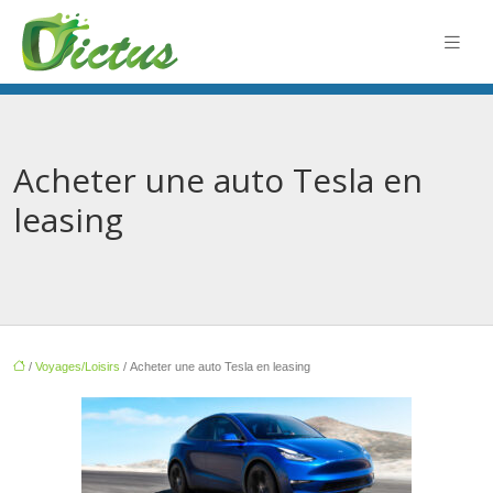
Acheter une auto Tesla en
leasing
/
Voyages/Loisirs
/ Acheter une auto Tesla en leasing