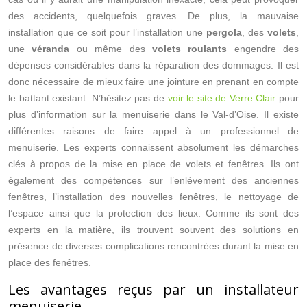
des accidents, quelquefois graves. De plus, la mauvaise
installation que ce soit pour l’installation une
pergola
, des
volets
,
une
véranda
ou même des
volets roulants
engendre des
dépenses considérables dans la réparation des dommages. Il est
donc nécessaire de mieux faire une jointure en prenant en compte
le battant existant. N’hésitez pas de
voir le site de Verre Clair
pour
plus d’information sur la menuiserie dans le Val-d’Oise. Il existe
différentes raisons de faire appel à un professionnel de
menuiserie. Les experts connaissent absolument les démarches
clés à propos de la mise en place de volets et fenêtres. Ils ont
également des compétences sur l’enlèvement des anciennes
fenêtres, l’installation des nouvelles fenêtres, le nettoyage de
l’espace ainsi que la protection des lieux. Comme ils sont des
experts en la matière, ils trouvent souvent des solutions en
présence de diverses complications rencontrées durant la mise en
place des fenêtres.
Les avantages reçus par un installateur
menuiserie