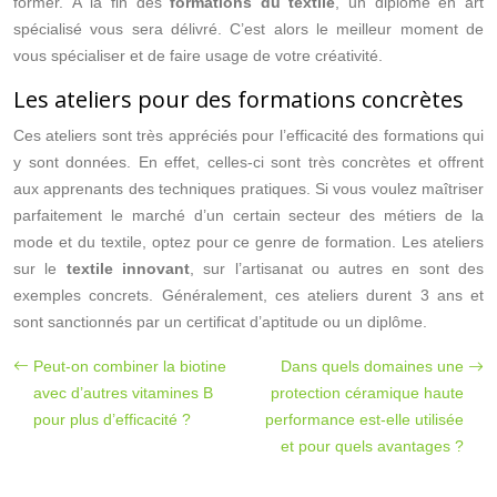
former. À la fin des
formations du textile
, un diplôme en art
spécialisé vous sera délivré. C’est alors le meilleur moment de
vous spécialiser et de faire usage de votre créativité.
Les ateliers pour des formations concrètes
Ces ateliers sont très appréciés pour l’efficacité des formations qui
y sont données. En effet, celles-ci sont très concrètes et offrent
aux apprenants des techniques pratiques. Si vous voulez maîtriser
parfaitement le marché d’un certain secteur des métiers de la
mode et du textile, optez pour ce genre de formation. Les ateliers
sur le
textile innovant
, sur l’artisanat ou autres en sont des
exemples concrets. Généralement, ces ateliers durent 3 ans et
sont sanctionnés par un certificat d’aptitude ou un diplôme.
Peut-on combiner la biotine
Dans quels domaines une
avec d’autres vitamines B
protection céramique haute
pour plus d’efficacité ?
performance est-elle utilisée
et pour quels avantages ?