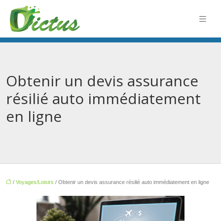
Obtenir un devis assurance
résilié auto immédiatement
en ligne
/
Voyages/Loisirs
/ Obtenir un devis assurance résilié auto immédiatement en ligne