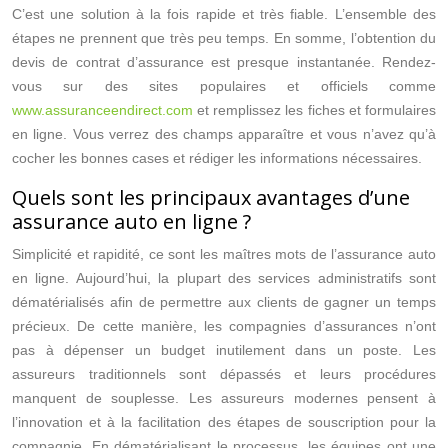
C’est une solution à la fois rapide et très fiable. L’ensemble des
étapes ne prennent que très peu temps. En somme, l’obtention du
devis de contrat d’assurance est presque instantanée. Rendez-
vous sur des sites populaires et officiels comme
www.assuranceendirect.com
et remplissez les fiches et formulaires
en ligne. Vous verrez des champs apparaître et vous n’avez qu’à
cocher les bonnes cases et rédiger les informations nécessaires.
Quels sont les principaux avantages d’une
assurance auto en ligne ?
Simplicité et rapidité, ce sont les maîtres mots de l’assurance auto
en ligne. Aujourd’hui, la plupart des services administratifs sont
dématérialisés afin de permettre aux clients de gagner un temps
précieux. De cette manière, les compagnies d’assurances n’ont
pas à dépenser un budget inutilement dans un poste. Les
assureurs traditionnels sont dépassés et leurs procédures
manquent de souplesse. Les assureurs modernes pensent à
l’innovation et à la facilitation des étapes de souscription pour la
compagnie. En dématérialisant le processus, les équipes ont une