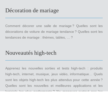
Décoration de mariage
Comment décorer une salle de mariage ? Quelles sont les
décorations de voiture de mariage tendance ? Quelles sont les
tendances de mariage : thèmes, tables, … ?
Nouveautés high-tech
Apprenez les nouvelles sorties et tests high-tech : produits
high-tech, internet, musique, jeux vidéo, informatique… Quels
sont les objets high-tech les plus attendus pour cette année ?
Quelles sont les nouvelles et meilleures applications et les
logiciels les plus performants ? Ne manquez surtout pas les
produits high-tech les plus insolites.
Plan du site