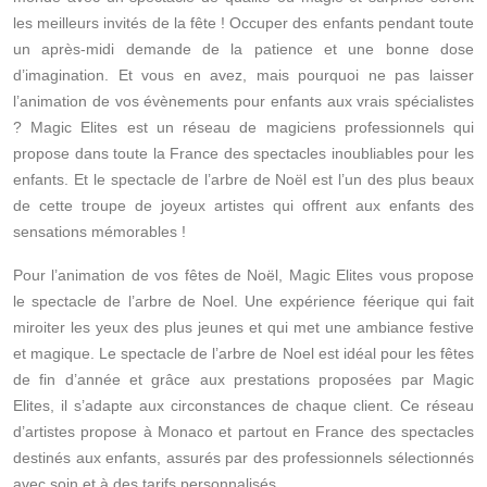
les meilleurs invités de la fête !
Occuper des enfants pendant toute
un après-midi demande de la patience et une bonne dose
d’imagination. Et vous en avez, mais pourquoi ne pas laisser
l’animation de vos évènements pour enfants aux vrais spécialistes
? Magic Elites est un réseau de magiciens professionnels qui
propose dans toute la France des spectacles inoubliables pour les
enfants. Et le spectacle de l’arbre de Noël est l’un des plus beaux
de cette troupe de joyeux artistes qui offrent aux enfants des
sensations mémorables !
Pour l’animation de vos fêtes de Noël, Magic Elites vous propose
le spectacle de l’arbre de Noel. Une expérience féerique qui fait
miroiter les yeux des plus jeunes et qui met une ambiance festive
et magique. Le spectacle de l’arbre de Noel est idéal pour les fêtes
de fin d’année et grâce aux prestations proposées par Magic
Elites, il s’adapte aux circonstances de chaque client. Ce réseau
d’artistes propose à Monaco et partout en France des spectacles
destinés aux enfants, assurés par des professionnels sélectionnés
avec soin et à des tarifs personnalisés.