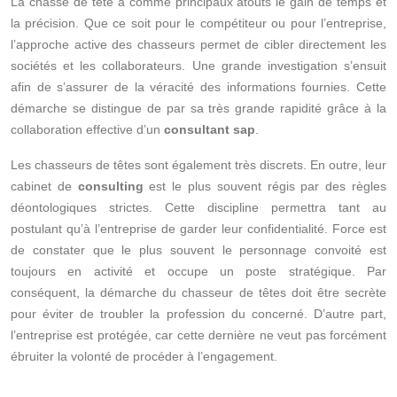
La chasse de tête a comme principaux atouts le gain de temps et
la précision. Que ce soit pour le compétiteur ou pour l’entreprise,
l’approche active des chasseurs permet de cibler directement les
sociétés et les collaborateurs. Une grande investigation s’ensuit
afin de s’assurer de la véracité des informations fournies. Cette
démarche se distingue de par sa très grande rapidité grâce à la
collaboration effective d’un
consultant sap
.
Les chasseurs de têtes sont également très discrets. En outre, leur
cabinet de
consulting
est le plus souvent régis par des règles
déontologiques strictes. Cette discipline permettra tant au
postulant qu’à l’entreprise de garder leur confidentialité. Force est
de constater que le plus souvent le personnage convoité est
toujours en activité et occupe un poste stratégique. Par
conséquent, la démarche du chasseur de têtes doit être secrète
pour éviter de troubler la profession du concerné. D’autre part,
l’entreprise est protégée, car cette dernière ne veut pas forcément
ébruiter la volonté de procéder à l’engagement.