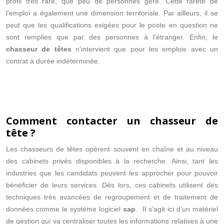
profil très rare, que peu de personnes gère. Cette rareté de
l’emploi a également une dimension territoriale. Par ailleurs, il se
peut que les qualifications exigées pour le poste en question ne
sont remplies que par des personnes à l’étranger. Enfin, le
chasseur de têtes
n’intervient que pour les emplois avec un
contrat à durée indéterminée.
Comment contacter un chasseur de
tête ?
Les chasseurs de têtes opèrent souvent en chaîne et au niveau
des cabinets privés disponibles à la recherche. Ainsi, tant les
industries que les candidats peuvent les approcher pour pouvoir
bénéficier de leurs services. Dès lors, ces cabinets utilisent des
techniques très avancées de regroupement et de traitement de
données comme le système logiciel
sap
. Il s’agit ici d’un matériel
de gestion qui va centraliser toutes les informations relatives à une