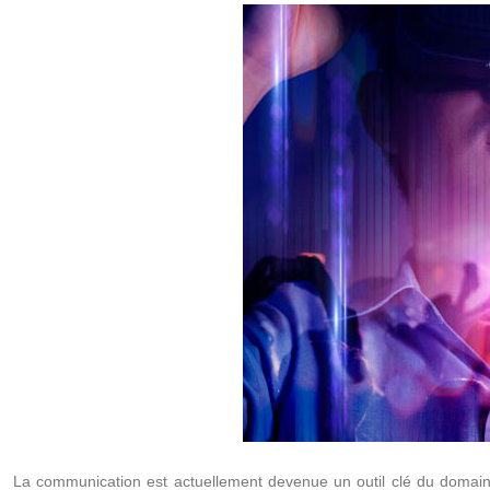
La communication est actuellement devenue un outil clé du domaine 