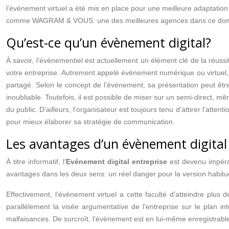
l’évènement virtuel a été mis en place pour une meilleure adaptation
comme WAGRAM & VOUS: une des meilleures agences dans ce dom
Qu’est-ce qu’un évènement digital?
À savoir, l’évènementiel est actuellement un élément clé de la réussit
votre entreprise. Autrement appelé évènement numérique ou virtuel, 
partagé. Selon le concept de l’évènement, sa présentation peut être 
inoubliable. Toutefois, il est possible de miser sur un semi-direct, m
du public. D’ailleurs, l’organisateur est toujours tenu d’attirer l’att
pour mieux élaborer sa stratégie de communication.
Les avantages d’un évènement digital
À titre informatif, l’
Evénement digital entreprise
est devenu impérat
avantages dans les deux sens: un réel danger pour la version habitue
Effectivement, l’évènement virtuel a cette faculté d’atteindre pl
parallèlement la visée argumentative de l’entreprise sur le plan in
malfaisances. De surcroît, l’évènement est en lui-même enregistrable,