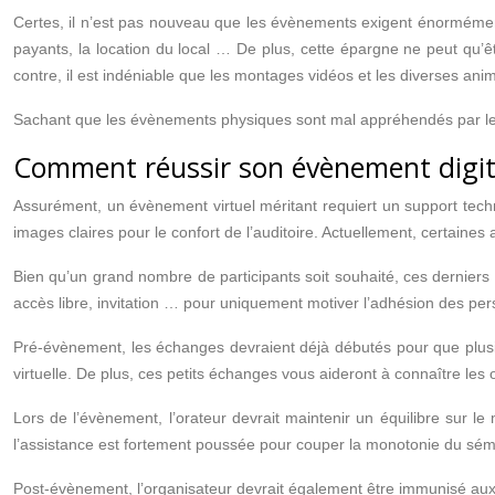
Certes, il n’est pas nouveau que les évènements exigent énormément
payants, la location du local … De plus, cette épargne ne peut qu’ê
contre, il est indéniable que les montages vidéos et les diverses 
Sachant que les évènements physiques sont mal appréhendés par leu
Comment réussir son évènement digit
Assurément, un évènement virtuel méritant requiert un support te
images claires pour le confort de l’auditoire. Actuellement, certai
Bien qu’un grand nombre de participants soit souhaité, ces derniers d
accès libre, invitation … pour uniquement motiver l’adhésion des pe
Pré-évènement, les échanges devraient déjà débutés pour que plusieu
virtuelle. De plus, ces petits échanges vous aideront à connaître les ou
Lors de l’évènement, l’orateur devrait maintenir un équilibre sur le 
l’assistance est fortement poussée pour couper la monotonie du séminai
Post-évènement, l’organisateur devrait également être immunisé aux c