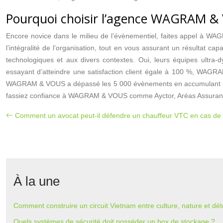
Pourquoi choisir l’agence WAGRAM &
Encore novice dans le milieu de l’évènementiel, faites appel à WAG
l’intégralité de l’organisation, tout en vous assurant un résultat c
technologiques et aux divers contextes. Oui, leurs équipes ultra-d
essayant d’atteindre une satisfaction client égale à 100 %, WAGRAM
WAGRAM & VOUS a dépassé les 5 000 évènements en accumulant près de
fassiez confiance à WAGRAM & VOUS comme Ayctor, Aréas Assuranc
Comment un avocat peut-il défendre un chauffeur VTC en cas de 
À la une
Comment construire un circuit Vietnam entre culture, nature et dét
Quels systèmes de sécurité doit posséder un box de stockage ?