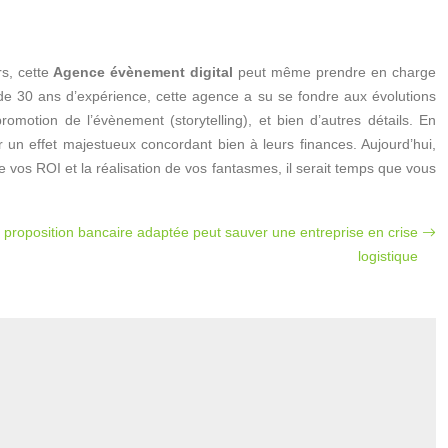
rs, cette
Agence évènement digital
peut même prendre en charge
us de 30 ans d’expérience, cette agence a su se fondre aux évolutions
omotion de l’évènement (storytelling), et bien d’autres détails. En
 un effet majestueux concordant bien à leurs finances. Aujourd’hui,
os ROI et la réalisation de vos fantasmes, il serait temps que vous
roposition bancaire adaptée peut sauver une entreprise en crise
logistique