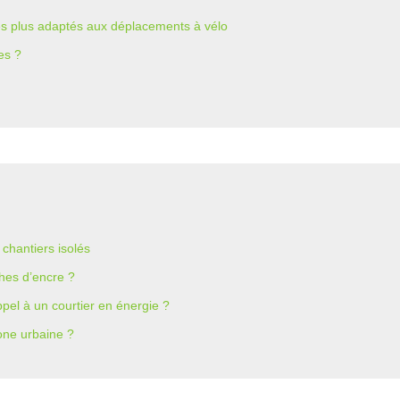
les plus adaptés aux déplacements à vélo
es ?
chantiers isolés
hes d’encre ?
ppel à un courtier en énergie ?
one urbaine ?