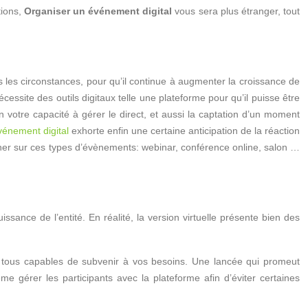
tions,
Organiser un événement digital
vous sera plus étranger, tout
tes les circonstances, pour qu’il continue à augmenter la croissance de
site des outils digitaux telle une plateforme pour qu’il puisse être
n votre capacité à gérer le direct, et aussi la captation d’un moment
vénement digital
exhorte enfin une certaine anticipation de la réaction
nseigner sur ces types d’évènements: webinar, conférence online, salon …
sance de l’entité. En réalité, la version virtuelle présente bien des
as tous capables de subvenir à vos besoins. Une lancée qui promeut
me gérer les participants avec la plateforme afin d’éviter certaines