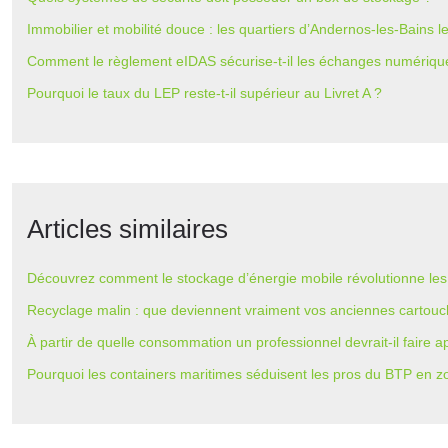
Immobilier et mobilité douce : les quartiers d’Andernos-les-Bains 
Comment le règlement eIDAS sécurise-t-il les échanges numériqu
Pourquoi le taux du LEP reste-t-il supérieur au Livret A ?
Articles similaires
Découvrez comment le stockage d’énergie mobile révolutionne les 
Recyclage malin : que deviennent vraiment vos anciennes cartouc
À partir de quelle consommation un professionnel devrait-il faire a
Pourquoi les containers maritimes séduisent les pros du BTP en z