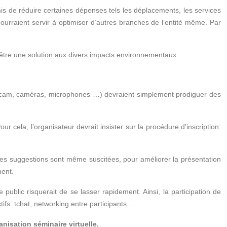
s de réduire certaines dépenses tels les déplacements, les services
ourraient servir à optimiser d’autres branches de l’entité même. Par
être une solution aux divers impacts environnementaux.
ebcam, caméras, microphones …) devraient simplement prodiguer des
 cela, l’organisateur devrait insister sur la procédure d’inscription:
 les suggestions sont même suscitées, pour améliorer la présentation
ment.
 public risquerait de se lasser rapidement. Ainsi, la participation de
tifs: tchat, networking entre participants …
anisation séminaire virtuelle.