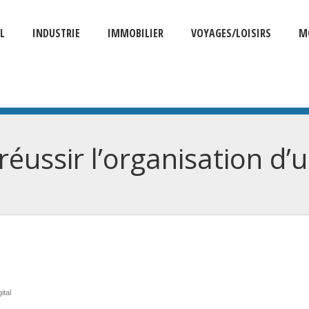
L
INDUSTRIE
IMMOBILIER
VOYAGES/LOISIRS
M
réussir l’organisation d’
ital