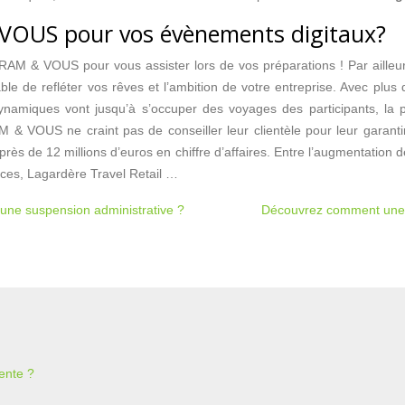
 VOUS pour vos évènements digitaux?
RAM & VOUS pour vous assister lors de vos préparations ! Par ailleu
apable de refléter vos rêves et l’ambition de votre entreprise. Avec pl
ynamiques vont jusqu’à s’occuper des voyages des participants, la pr
 & VOUS ne craint pas de conseiller leur clientèle pour leur garantir
 12 millions d’euros en chiffre d’affaires. Entre l’augmentation de v
es, Lagardère Travel Retail …
une suspension administrative ?
Découvrez comment une p
ente ?