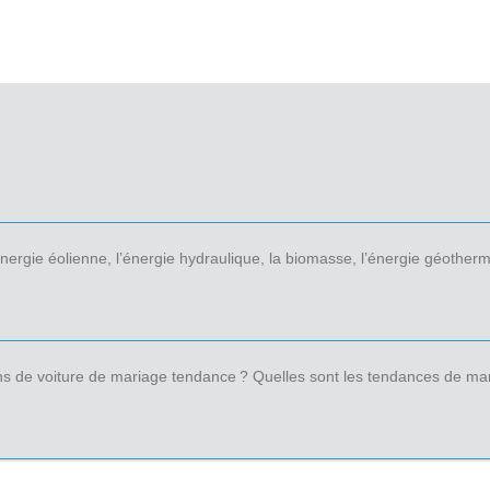
’énergie éolienne, l’énergie hydraulique, la biomasse, l’énergie géother
s de voiture de mariage tendance ? Quelles sont les tendances de mar