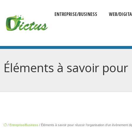
ENTREPRISE/BUSINESS
WEB/DIGITA
Éléments à savoir pour 
/
Entreprise/Business
/ Éléments à savoir pour réussir l’organisation d’un évènement dig