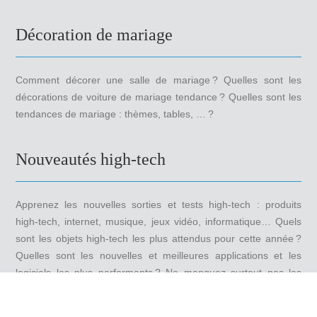
Décoration de mariage
Comment décorer une salle de mariage ? Quelles sont les
décorations de voiture de mariage tendance ? Quelles sont les
tendances de mariage : thèmes, tables, … ?
Nouveautés high-tech
Apprenez les nouvelles sorties et tests high-tech : produits
high-tech, internet, musique, jeux vidéo, informatique… Quels
sont les objets high-tech les plus attendus pour cette année ?
Quelles sont les nouvelles et meilleures applications et les
logiciels les plus performants ? Ne manquez surtout pas les
produits high-tech les plus insolites.