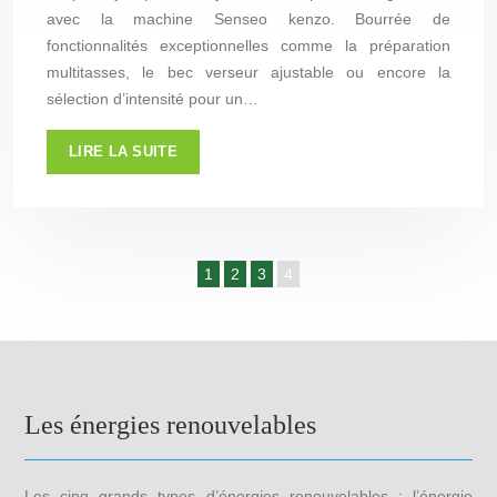
avec la machine Senseo kenzo. Bourrée de
fonctionnalités exceptionnelles comme la préparation
multitasses, le bec verseur ajustable ou encore la
sélection d’intensité pour un…
LIRE LA SUITE
1
2
3
4
Les énergies renouvelables
Les cinq grands types d’énergies renouvelables : l’énergie