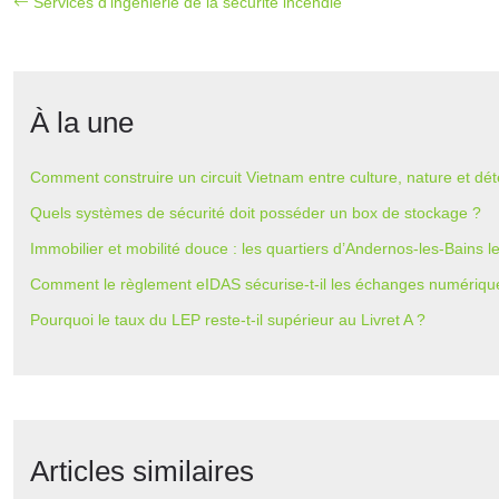
Services d’ingénierie de la sécurité incendie
À la une
Comment construire un circuit Vietnam entre culture, nature et dét
Quels systèmes de sécurité doit posséder un box de stockage ?
Immobilier et mobilité douce : les quartiers d’Andernos-les-Bains 
Comment le règlement eIDAS sécurise-t-il les échanges numériqu
Pourquoi le taux du LEP reste-t-il supérieur au Livret A ?
Articles similaires