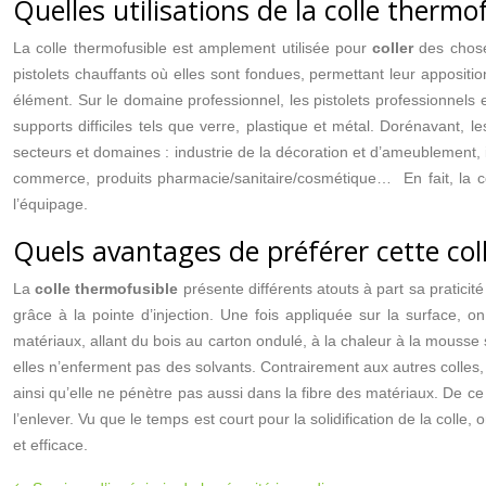
Quelles utilisations de la colle thermo
La colle thermofusible est amplement utilisée pour
coller
des chose
pistolets chauffants où elles sont fondues, permettant leur appositio
élément. Sur le domaine professionnel, les pistolets professionnels et
supports difficiles tels que verre, plastique et métal. Dorénavant, l
secteurs et domaines : industrie de la décoration et d’ameublement, in
commerce, produits pharmacie/sanitaire/cosmétique… En fait, la col
l’équipage.
Quels avantages de préférer cette coll
La
colle thermofusible
présente différents atouts à part sa praticit
grâce à la pointe d’injection. Une fois appliquée sur la surface, 
matériaux, allant du bois au carton ondulé, à la chaleur à la mousse
elles n’enferment pas des solvants. Contrairement aux autres colles, e
ainsi qu’elle ne pénètre pas aussi dans la fibre des matériaux. De ce fai
l’enlever. Vu que le temps est court pour la solidification de la colle,
et efficace.