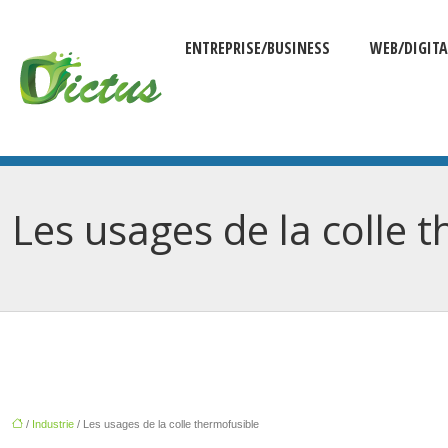
ENTREPRISE/BUSINESS
WEB/DIGITA
Les usages de la colle 
/
Industrie
/ Les usages de la colle thermofusible