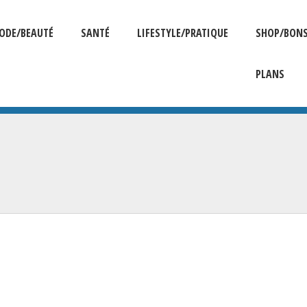
ODE/BEAUTÉ
SANTÉ
LIFESTYLE/PRATIQUE
SHOP/BON
PLANS