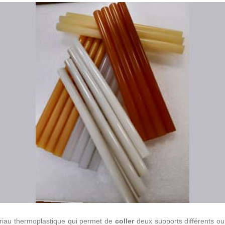
tériau thermoplastique qui permet de
coller
deux supports différents ou