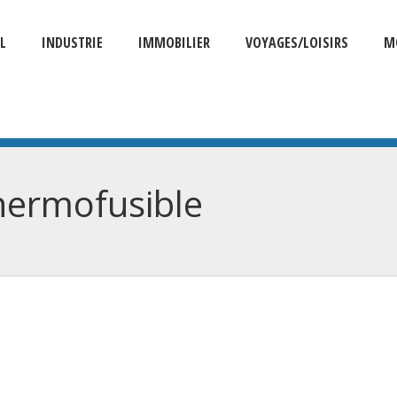
L
INDUSTRIE
IMMOBILIER
VOYAGES/LOISIRS
M
thermofusible