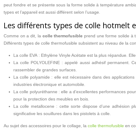
peut fondre et se présente sous la forme solide à température ambiant
types et l’appareil est aussi différent selon l’usage.
Les différents types de colle hotmelt 
Comme on a dit, la
colle thermofusible
prend une forme solide à te
Différents types de colle thermofusible subsistent au niveau de la co
La colle EVA : Ethylène Vinyle Acétate est la plus répandue. Ell
La colle POLYOLEFINE : appelé aussi adhésif permanent. Ce 
rassembler de grandes surfaces.
La colle polyamide : elle est nécessaire dans des applications
industries électronique et automobile.
La colle polyuréthanne : elle a d’excellentes performances pour 
pour la protection des meubles en bois.
La colle metallocene : cette sorte dispose d’une adhésion pl
significative les souillures dans les pistolets à colle.
Au sujet des accessoires pour le collage, la
colle thermofusible
en com