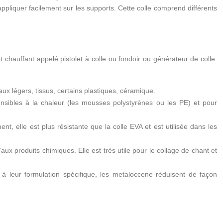
appliquer facilement sur les supports. Cette colle comprend différents
chauffant appelé pistolet à colle ou fondoir ou générateur de colle.
ux légers, tissus, certains plastiques, céramique.
sibles à la chaleur (les mousses polystyrènes ou les PE) et pour
, elle est plus résistante que la colle EVA et est utilisée dans les
aux produits chimiques. Elle est très utile pour le collage de chant et
à leur formulation spécifique, les metaloccene réduisent de façon