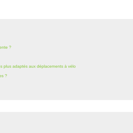
ente ?
les plus adaptés aux déplacements à vélo
es ?