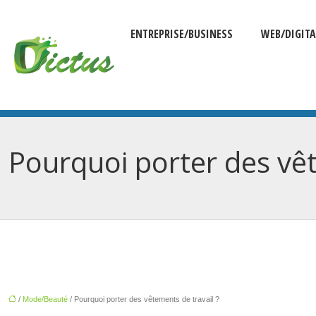
ENTREPRISE/BUSINESS
WEB/DIGITA
Pourquoi porter des vêt
/
Mode/Beauté
/ Pourquoi porter des vêtements de travail ?