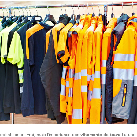
 probablement vrai, mais l’importance des
vêtements de travail
a une f