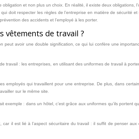
 obligation et non plus un choix. En réalité, il existe deux obligations, l
qui doit respecter les règles de l’entreprise en matière de sécurité et 
prévention des accidents et l’employé à les porter.
s vêtements de travail ?
ion peut avoir une double signification, ce qui lui confère une impor
 de travail : les entreprises, en utilisant des uniformes de travail à po
es employés qui travaillent pour une entreprise. De plus, dans certains 
availler sur le même site.
rfait exemple : dans un hôtel, c’est grâce aux uniformes qu’ils portent 
ar il est lié à l’aspect sécuritaire du travail : il suffit de penser aux