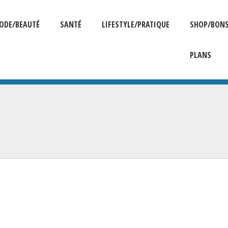
ODE/BEAUTÉ
SANTÉ
LIFESTYLE/PRATIQUE
SHOP/BON
PLANS