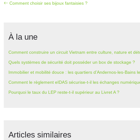
Comment choisir ses bijoux fantaisies ?
À la une
Comment construire un circuit Vietnam entre culture, nature et dét
Quels systèmes de sécurité doit posséder un box de stockage ?
Immobilier et mobilité douce : les quartiers d’Andernos-les-Bains 
Comment le règlement eIDAS sécurise-t-il les échanges numériqu
Pourquoi le taux du LEP reste-t-il supérieur au Livret A ?
Articles similaires