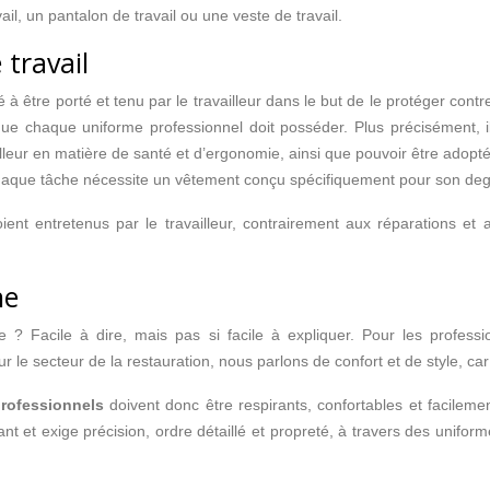
l, un pantalon de travail ou une veste de travail.
 travail
être porté et tenu par le travailleur dans le but de le protéger contre 
 que chaque uniforme professionnel doit posséder. Plus précisément, i
illeur en matière de santé et d’ergonomie, ainsi que pouvoir être adopté
chaque tâche nécessite un vêtement conçu spécifiquement pour son deg
 soient entretenus par le travailleur, contrairement aux réparations
he
 ? Facile à dire, mais pas si facile à expliquer. Pour les professio
le secteur de la restauration, nous parlons de confort et de style, car l
rofessionnels
doivent donc être respirants, confortables et facilemen
t et exige précision, ordre détaillé et propreté, à travers des uniform