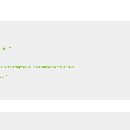
ente ?
les plus adaptés aux déplacements à vélo
es ?