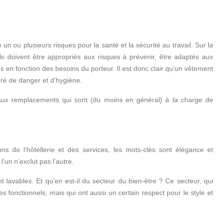
un ou plusieurs risques pour la santé et la sécurité au travail. Sur la
ls doivent être appropriés aux risques à prévenir, être adaptés aux
s en fonction des besoins du porteur. Il est donc clair qu’un vêtement
ré de danger et d’hygiène.
 et aux remplacements qui sont (du moins en général) à la charge de
ns de l’hôtellerie et des services, les mots-clés sont élégance et
’un n’exclut pas l’autre.
t lavables. Et qu’en est-il du secteur du bien-être ? Ce secteur, qui
es fonctionnels, mais qui ont aussi un certain respect pour le style et