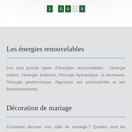
1
…
5
6
7
8
Les énergies renouvelables
Les cinq grands types d’énergies renouvelables : l’énergie
solaire, l’énergie éolienne, l’énergie hydraulique, la biomasse,
l’énergie géothermique. Apprenez ses particularités et ses
fonctionnements.
Décoration de mariage
Comment décorer une salle de mariage ? Quelles sont les